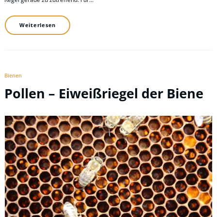
Weiterlesen
Bienen
Pollen – Eiweißriegel der Biene