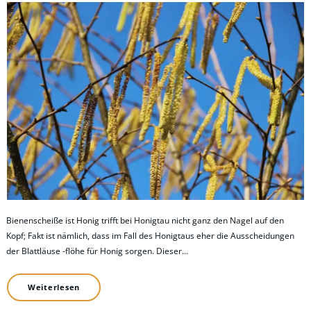
Bienenscheiße ist Honig trifft bei Honigtau nicht ganz den Nagel auf den
Kopf; Fakt ist nämlich, dass im Fall des Honigtaus eher die Ausscheidungen
der Blattläuse -flöhe für Honig sorgen. Dieser…
Weiterlesen