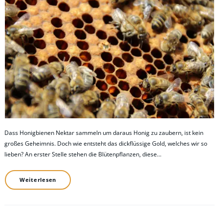
Dass Honigbienen Nektar sammeln um daraus Honig zu zaubern, ist kein
großes Geheimnis. Doch wie entsteht das dickflüssige Gold, welches wir so
lieben? An erster Stelle stehen die Blütenpflanzen, diese…
Weiterlesen