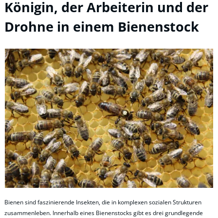
Königin, der Arbeiterin und der
Drohne in einem Bienenstock
Bienen sind faszinierende Insekten, die in komplexen sozialen Strukturen
zusammenleben. Innerhalb eines Bienenstocks gibt es drei grundlegende