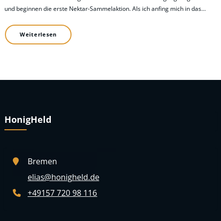
und beginnen die erste Nektar-Sammelaktion. Als ich anfing mich in das…
Weiterlesen
HonigHeld