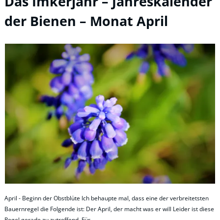
Das Imkerjahr – Jahreskalender
der Bienen – Monat April
April - Beginn der Obstblüte Ich behaupte mal, dass eine der verbreitetsten
Bauernregel die Folgende ist: Der April, der macht was er will Leider ist diese
Regel gerade zu zutreffend. Für…