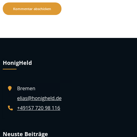
HonigHeld
Neuste Beiträge