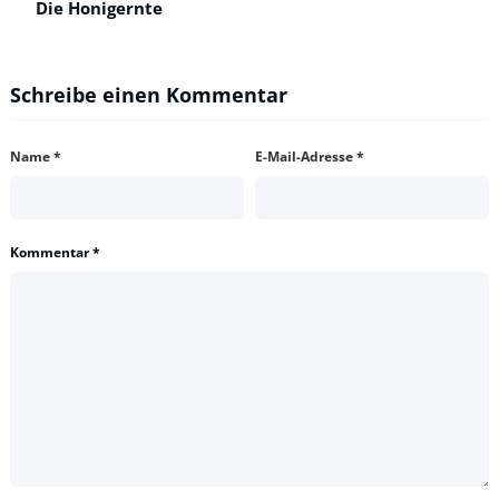
Die Honigernte
Schreibe einen Kommentar
Name
*
E-Mail-Adresse
*
Kommentar
*