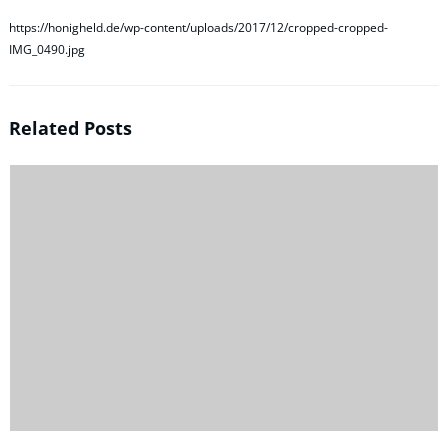
https://honigheld.de/wp-content/uploads/2017/12/cropped-cropped-
IMG_0490.jpg
Related Posts