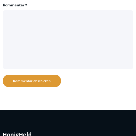
Kommentar
*
HonigHeld