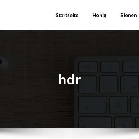
Startseite
Honig
Bienen
i
hdr